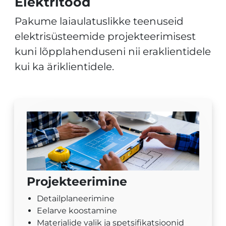
Elektritööd
Pakume laiaulatuslikke teenuseid
elektrisüsteemide projekteerimisest
kuni lõpplahenduseni nii eraklientidele
kui ka äriklientidele.
Projekteerimine
Detailplaneerimine
Eelarve koostamine
Materjalide valik ja spetsifikatsioonid