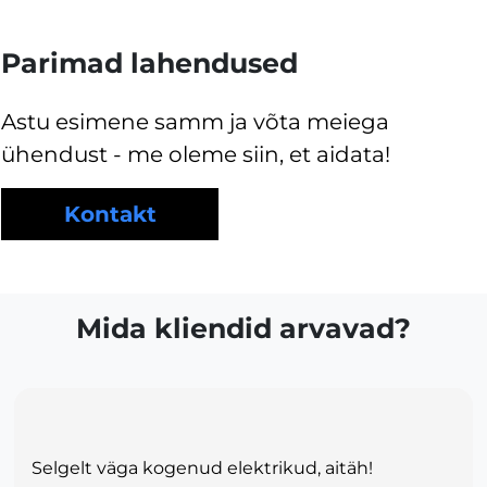
Parimad lahendused
Astu esimene samm ja võta meiega
ühendust - me oleme siin, et aidata!
Kontakt
Mida kliendid arvavad?
Selgelt väga kogenud elektrikud, aitäh!