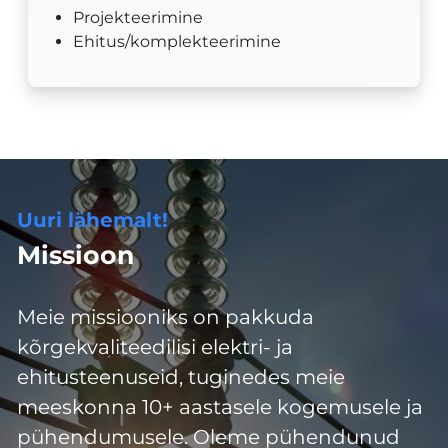
Projekteerimine
Ehitus/komplekteerimine
Uuri lähemalt!
Missioon
Meie missiooniks on pakkuda
kõrgekvaliteedilisi elektri- ja
ehitusteenuseid, tuginedes meie
meeskonna 10+ aastasele kogemusele ja
pühendumusele. Oleme pühendunud