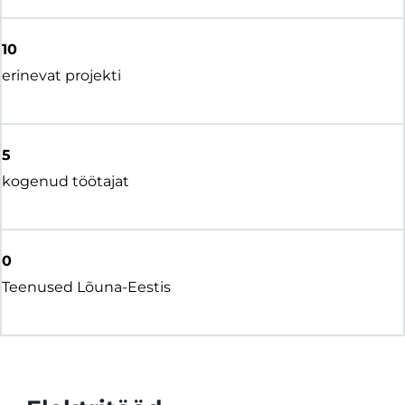
10
erinevat projekti
5
kogenud töötajat
0
Teenused Lõuna-Eestis