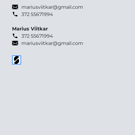
mariusviitkar@gmail.com
372 55671994
Marius Viitkar
372 55671994
mariusviitkar@gmail.com