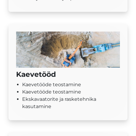
Kaevetööd
Kaevetööde teostamine
Kaevetööde teostamine
Ekskavaatorite ja rasketehnika
kasutamine