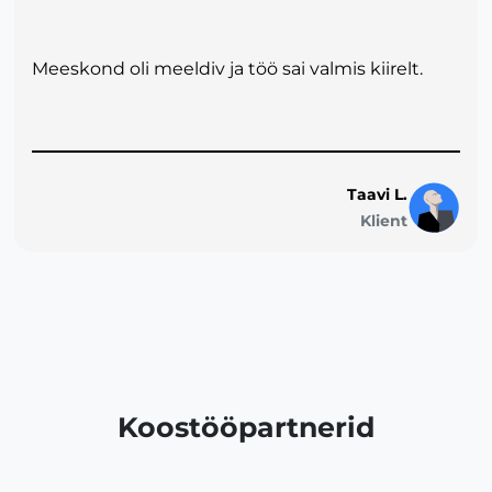
Meeskond oli meeldiv ja töö sai valmis kiirelt.
Taavi L.
Klient
Koostööpartnerid