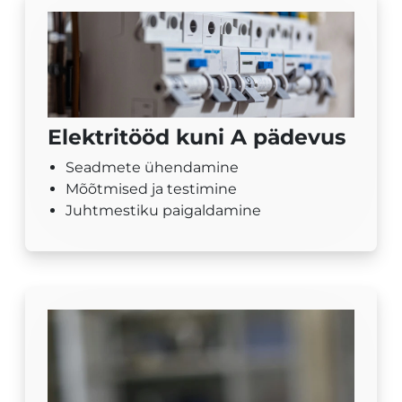
Elektritööd kuni A pädevus
Seadmete ühendamine
Mõõtmised ja testimine
Juhtmestiku paigaldamine