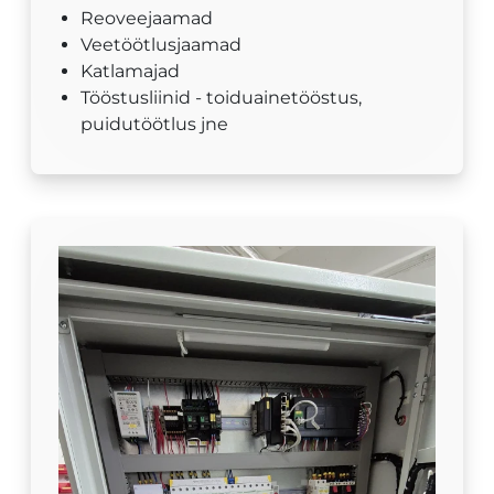
Reoveejaamad
Veetöötlusjaamad
Katlamajad
Tööstusliinid - toiduainetööstus,
puidutöötlus jne