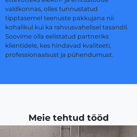
valdkonnas, olles tunnustatud
tipptasemel teenuste pakkujana nii
kohalikul kui ka rahvusvahelisel tasandil.
Soovime olla eelistatud partneriks
klientidele, kes hindavad kvaliteeti,
professionaalsust ja pühendumust.
Meie tehtud tööd